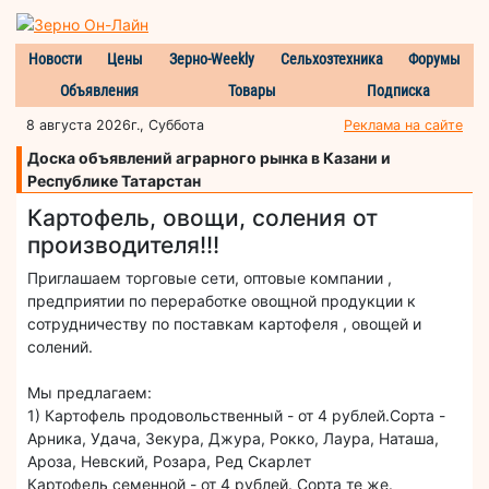
Новости
Цены
Зерно-Weekly
Сельхозтехника
Форумы
Объявления
Товары
Подписка
8 августа 2026г., Суббота
Реклама на сайте
Доска объявлений аграрного рынка в Казани и
Республике Татарстан
Картофель, овощи, соления от
производителя!!!
Приглашаем торговые сети, оптовые компании ,
предприятии по переработке овощной продукции к
сотрудничеству по поставкам картофеля , овощей и
солений.
Мы предлагаем:
1) Картофель продовольственный - от 4 рублей.Сорта -
Арника, Удача, Зекура, Джура, Рокко, Лаура, Наташа,
Ароза, Невский, Розара, Ред Скарлет
Картофель семенной - от 4 рублей. Сорта те же.