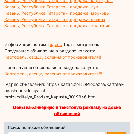
Казань, Республика Татарстан, продажа: картофель
Казань, Республика Татарстан, продажа: лук
Казань, Республика Татарстан, продажа: морковь
Казань, Республика Татарстан, продажа: свекла
Казань, Республика Татарстан, продажа: хранение
Информация по теме
здесь
Торты метрополь
Следующее объявление в разделе капуста:
Картофель, овощи, соления от производителя!!
Предыдущее объявление в разделе капуста:
Картофель, овощи, соления от производителя!!!!
Адрес объявления: https://kazan.zol.ru/Prodazha/Kartofel-
ovoshchi-soleniya-ot-
proizvoditelya_Prodam_kapusta_8019946.html
Цены на баннерную и текстовую рекламу на доске
объявлений
Поиск по доске объявлений