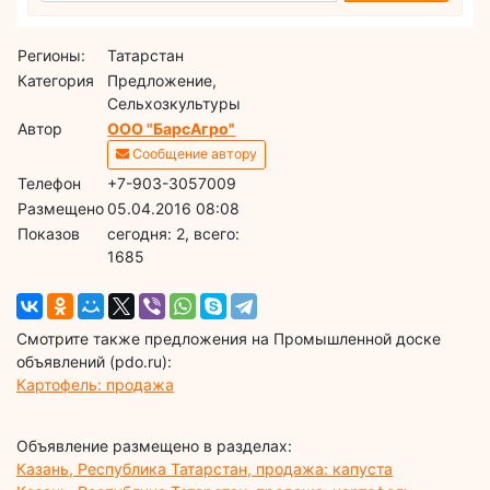
Регионы:
Татарстан
Категория
Предложение,
Сельхозкультуры
Автор
ООО "БарсАгро"
Сообщение автору
Телефон
+7-903-3057009
Размещено
05.04.2016 08:08
Показов
cегодня: 2, всего:
1685
Смотрите также предложения на Промышленной доске
объявлений (pdo.ru):
Картофель: продажа
Объявление размещено в разделах:
Казань, Республика Татарстан, продажа: капуста