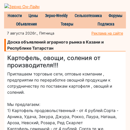
Новости
Цены
Зерно-Weekly
Сельхозтехника
Форумы
Объявления
Товары
Подписка
7 августа 2026г., Пятница
Реклама на сайте
Доска объявлений аграрного рынка в Казани и
Республике Татарстан
Картофель, овощи, соления от
производителя!!!
Приглашаем торговые сети, оптовые компании ,
предприятии по переработке овощной продукции к
сотрудничеству по поставкам картофеля , овощей и
солений.
Мы предлагаем:
1) Картофель продовольственный - от 4 рублей.Сорта -
Арника, Удача, Зекура, Джура, Рокко, Лаура, Наташа,
Ароза, Невский, Розара, Ред Скарлет
Картофель семенной - от 4 рублей. Сорта те же.