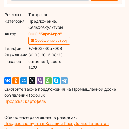
Регионы:
Татарстан
Категория
Предложение,
Сельхозкультуры
Автор
ООО "БарсАгро"
Сообщение автору
Телефон
+7-903-3057009
Размещено
30.03.2016 08:23
Показов
cегодня: 1, всего:
1428
Смотрите также предложения на Промышленной доске
объявлений (pdo.ru):
Продажа: картофель
Объявление размещено в разделах:
Продажа: капуста в Казани и Республике Татарстан