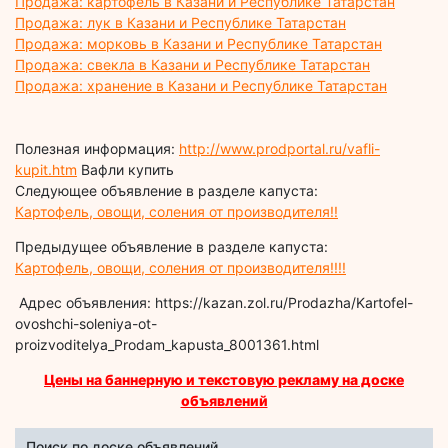
Продажа: картофель в Казани и Республике Татарстан
Продажа: лук в Казани и Республике Татарстан
Продажа: морковь в Казани и Республике Татарстан
Продажа: свекла в Казани и Республике Татарстан
Продажа: хранение в Казани и Республике Татарстан
Полезная информация:
http://www.prodportal.ru/vafli-
kupit.htm
Вафли купить
Следующее объявление в разделе капуста:
Картофель, овощи, соления от производителя!!
Предыдущее объявление в разделе капуста:
Картофель, овощи, соления от производителя!!!!
Адрес объявления: https://kazan.zol.ru/Prodazha/Kartofel-
ovoshchi-soleniya-ot-
proizvoditelya_Prodam_kapusta_8001361.html
Цены на баннерную и текстовую рекламу на доске
объявлений
Поиск по доске объявлений