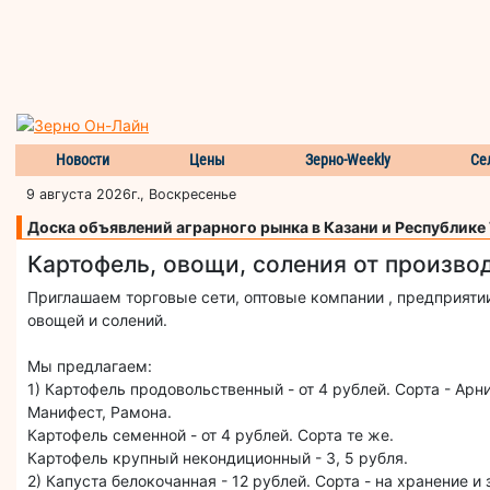
Новости
Цены
Зерно-Weekly
Се
9 августа 2026г., Воскресенье
Доска объявлений аграрного рынка в Казани и Республике
Картофель, овощи, соления от производи
Приглашаем торговые сети, оптовые компании , предприяти
овощей и солений.
Мы предлагаем:
1) Картофель продовольственный - от 4 рублей. Сорта - Арн
Манифест, Рамона.
Картофель семенной - от 4 рублей. Сорта те же.
Картофель крупный некондиционный - 3, 5 рубля.
2) Капуста белокочанная - 12 рублей. Сорта - на хранение и 