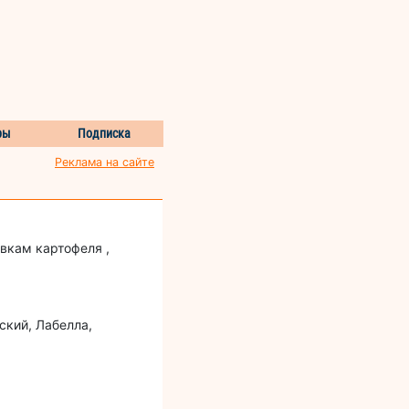
ры
Подписка
Реклама на сайте
вкам картофеля ,
ский, Лабелла,