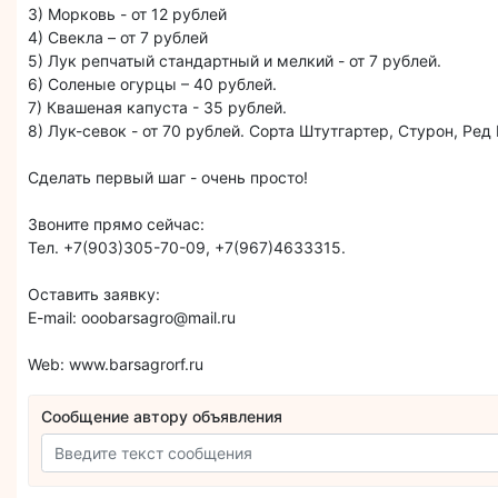
3) Морковь - от 12 рублей
4) Свекла – от 7 рублей
5) Лук репчатый стандартный и мелкий - от 7 рублей.
6) Соленые огурцы – 40 рублей.
7) Квашеная капуста - 35 рублей.
8) Лук-севок - от 70 рублей. Сорта Штутгартер, Стурон, Ред
Сделать первый шаг - очень просто!
Звоните прямо сейчас:
Тел. +7(903)305-70-09, +7(967)4633315.
Оставить заявку:
E-mail: ooobarsagro@mail.ru
Web: www.barsagrorf.ru
Сообщение автору объявления