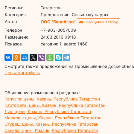
Регионы:
Татарстан
Категория
Предложение, Сельхозкультуры
Автор
ООО "БарсАгро"
Сообщение автору
Телефон
+7-903-3057009
Размещено
24.03.2016 09:18
Показов
cегодня: 1, всего: 1468
Смотрите также предложения на Промышленной доске объявл
Цены: картофель
Объявление размещено в разделах:
Капуста: цены, Казань, Республика Татарстан
Картофель: цены, Казань, Республика Татарстан
Лук: цены, Казань, Республика Татарстан
Морковь: цены, Казань, Республика Татарстан
Огурец: цены, Казань, Республика Татарстан
Свекла: цены, Казань, Республика Татарстан