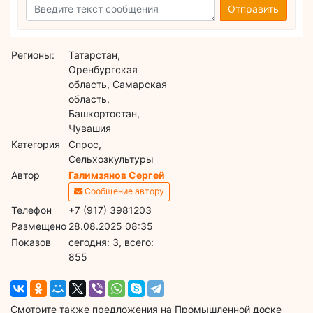
Отправить
Регионы:
Татарстан,
Оренбургская
область, Самарская
область,
Башкортостан,
Чувашия
Категория
Спрос,
Сельхозкультуры
Автор
Галимзянов Сергей
Сообщение автору
Телефон
+7 (917) 3981203
Размещено
28.08.2025 08:35
Показов
cегодня: 3, всего:
855
Смотрите также предложения на Промышленной доске