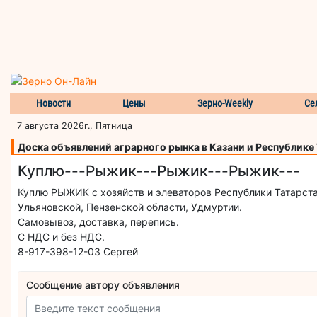
Новости
Цены
Зерно-Weekly
Се
7 августа 2026г., Пятница
Доска объявлений аграрного рынка в Казани и Республике
Куплю---Рыжик---Рыжик---Рыжик---
Куплю РЫЖИК с хозяйств и элеваторов Республики Татарста
Ульяновской, Пензенской области, Удмуртии.
Самовывоз, доставка, перепись.
С НДС и без НДС.
8-917-398-12-03 Сергей
Сообщение автору объявления