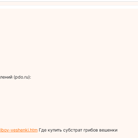
ений (pdo.ru):
ribov-veshenki.htm
Где купить субстрат грибов вешенки