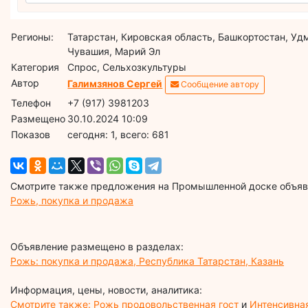
Регионы:
Татарстан, Кировская область, Башкортостан, Уд
Чувашия, Марий Эл
Категория
Спрос, Сельхозкультуры
Автор
Галимзянов Сергей
Сообщение автору
Телефон
+7 (917) 3981203
Размещено
30.10.2024 10:09
Показов
cегодня: 1, всего: 681
Смотрите также предложения на Промышленной доске объявл
Рожь, покупка и продажа
Объявление размещено в разделах:
Рожь: покупка и продажа, Республика Татарстан, Казань
Информация, цены, новости, аналитика:
Смотрите также: Рожь продовольственная гост
и
Интенсивна