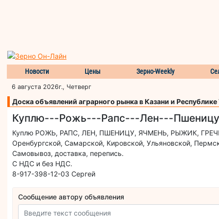
Новости
Цены
Зерно-Weekly
Се
6 августа 2026г., Четверг
Доска объявлений аграрного рынка в Казани и Республике
Куплю---Рожь---Рапс---Лен---Пшеницу
Куплю РОЖЬ, РАПС, ЛЕН, ПШЕНИЦУ, ЯЧМЕНЬ, РЫЖИК, ГРЕЧИХУ
Оренбургской, Самарской, Кировской, Ульяновской, Пермск
Самовывоз, доставка, перепись.
С НДС и без НДС.
8-917-398-12-03 Сергей
Сообщение автору объявления