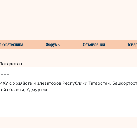
льхозтехника
Форумы
Объявления
Това
 Татарстан
---
 с хозяйств и элеваторов Республики Татарстан, Башкортост
ой области, Удмуртии.