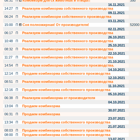
08:31
П
Комбикорм для сх животных и птицы!!
350
16.11.2021
14:27
П
Реализуем комбикорма собственного производства
09.11.2021
06:24
П
Реализуем комбикорм собственного производства
03.11.2021
15:00
П
Соя полножирная! От производителя!
52000
02.11.2021
06:17
П
Реализуем комбикорма собственного производства
26.10.2021
10:48
П
Реализуем комбикорма собственного производства
25.10.2021
08:32
П
Реализуем комбикорма собственного производства
22.10.2021
11:27
П
Реализуем комбикорма собственного производства
21.10.2021
14:54
П
Реализуем комбикорма собственного производства.
14.10.2021
12:14
П
Продаем комбикорма собственного производства
12.10.2021
08:51
П
Реализуем комбикорма собственного производства
11.10.2021
12:16
П
Продаем комбикорма собственного производства
05.10.2021
06:38
П
Реализуем комбикорма от производителя
04.10.2021
13:04
П
Продаем комбикорма
30.07.2021
06:31
П
Продаем комбикорма
23.07.2021
13:34
П
Продаем комбикорма собственного производства
21.07.2021
08:03
П
Продаем комбикорма собственного производства
08:00
П
Продаем комбикорма собственного производства
13.07.2021