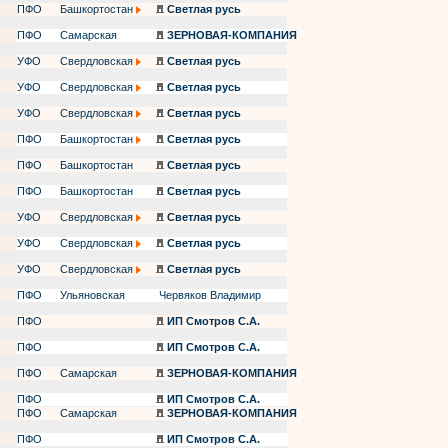
ПФО
Башкортостан
Светлая русь
ПФО
Самарская
ЗЕРНОВАЯ-КОМПАНИЯ
УФО
Свердловская
Светлая русь
УФО
Свердловская
Светлая русь
УФО
Свердловская
Светлая русь
ПФО
Башкортостан
Светлая русь
ПФО
Башкортостан
Светлая русь
ПФО
Башкортостан
Светлая русь
УФО
Свердловская
Светлая русь
УФО
Свердловская
Светлая русь
УФО
Свердловская
Светлая русь
ПФО
Ульяновская
Червяков Владимир
ПФО
ИП Смотров С.А.
ПФО
ИП Смотров С.А.
ПФО
Самарская
ЗЕРНОВАЯ-КОМПАНИЯ
ПФО
ИП Смотров С.А.
ПФО
Самарская
ЗЕРНОВАЯ-КОМПАНИЯ
ПФО
ИП Смотров С.А.