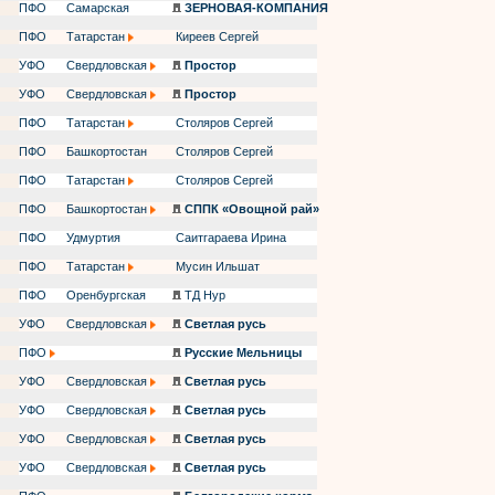
ПФО
Самарская
ЗЕРНОВАЯ-КОМПАНИЯ
ПФО
Татарстан
Киреев Сергей
УФО
Свердловская
Простор
УФО
Свердловская
Простор
ПФО
Татарстан
Столяров Сергей
ПФО
Башкортостан
Столяров Сергей
ПФО
Татарстан
Столяров Сергей
ПФО
Башкортостан
СППК «Овощной рай»
ПФО
Удмуртия
Саитгараева Ирина
ПФО
Татарстан
Мусин Ильшат
ПФО
Оренбургская
ТД Нур
УФО
Свердловская
Светлая русь
ПФО
Русские Мельницы
УФО
Свердловская
Светлая русь
УФО
Свердловская
Светлая русь
УФО
Свердловская
Светлая русь
УФО
Свердловская
Светлая русь