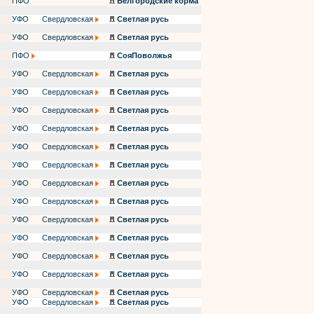
ПФО
Белгородские корма
УФО
Свердловская
Светлая русь
УФО
Свердловская
Светлая русь
ПФО
СояПоволжья
УФО
Свердловская
Светлая русь
УФО
Свердловская
Светлая русь
УФО
Свердловская
Светлая русь
УФО
Свердловская
Светлая русь
УФО
Свердловская
Светлая русь
УФО
Свердловская
Светлая русь
УФО
Свердловская
Светлая русь
УФО
Свердловская
Светлая русь
УФО
Свердловская
Светлая русь
УФО
Свердловская
Светлая русь
УФО
Свердловская
Светлая русь
УФО
Свердловская
Светлая русь
УФО
Свердловская
Светлая русь
УФО
Свердловская
Светлая русь