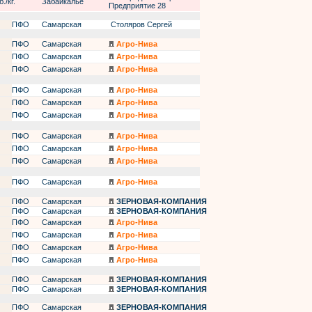
./кг.
Забайкалье
Предприятие 28
ПФО
Самарская
Столяров Сергей
ПФО
Самарская
Агро-Нива
ПФО
Самарская
Агро-Нива
ПФО
Самарская
Агро-Нива
ПФО
Самарская
Агро-Нива
ПФО
Самарская
Агро-Нива
ПФО
Самарская
Агро-Нива
ПФО
Самарская
Агро-Нива
ПФО
Самарская
Агро-Нива
ПФО
Самарская
Агро-Нива
ПФО
Самарская
Агро-Нива
ПФО
Самарская
ЗЕРНОВАЯ-КОМПАНИЯ
ПФО
Самарская
ЗЕРНОВАЯ-КОМПАНИЯ
ПФО
Самарская
Агро-Нива
ПФО
Самарская
Агро-Нива
ПФО
Самарская
Агро-Нива
ПФО
Самарская
Агро-Нива
ПФО
Самарская
ЗЕРНОВАЯ-КОМПАНИЯ
ПФО
Самарская
ЗЕРНОВАЯ-КОМПАНИЯ
ПФО
Самарская
ЗЕРНОВАЯ-КОМПАНИЯ